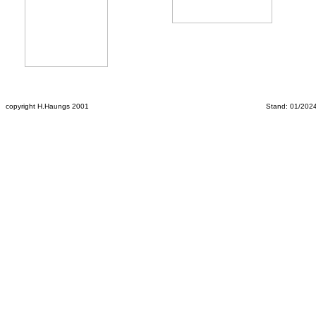
copyright H.Haungs 2001
Stand: 01/202