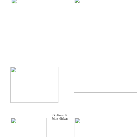
Großansicht
bitte klicken